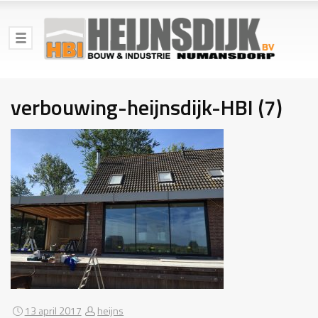
verbouwing-heijnsdijk-HBI (7)
13 april 2017
heijns