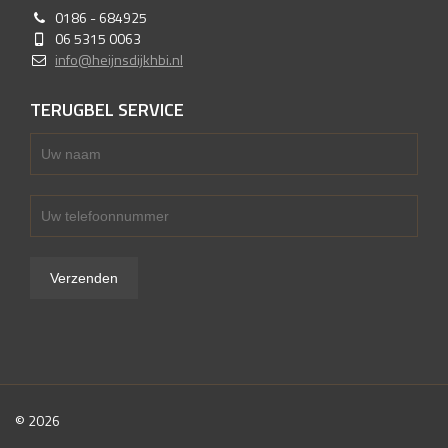
0186 - 684925
06 5315 0063
info@heijnsdijkhbi.nl
TERUGBEL SERVICE
© 2026