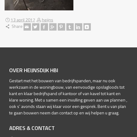
13 april 2017
heijns
Share
OVER HEIJNSDIJK HBI
Gestart met het bouwen van bedrijfspanden, maar nu ook
werkzaam in de woningbouw, van eenvoudige opslagloods tot
kant en klaar bedrijfspand of kantoor of van kavel tot kant en
klare woning. Met u samen een invulling geven aan uw plannen ,
ook s’ avonds staan wij klaar voor een gesprek. Bent u van plan
te gaan bouwen neem dan contact op en wij helpen u graag.
ADRES & CONTACT