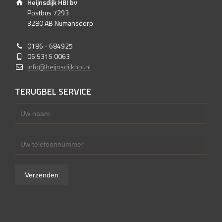
Heijnsdijk HBI bv
Postbus 7293
3280 AB Numansdorp
0186 - 684925
06 5315 0063
info@heijnsdijkhbi.nl
TERUGBEL SERVICE