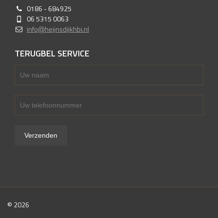
0186 - 684925
06 5315 0063
info@heijnsdijkhbi.nl
TERUGBEL SERVICE
© 2026