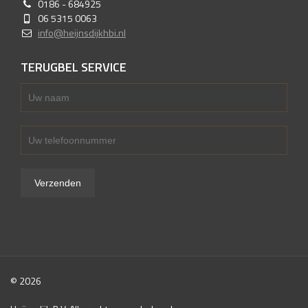
0186 - 684925
06 5315 0063
info@heijnsdijkhbi.nl
TERUGBEL SERVICE
© 2026