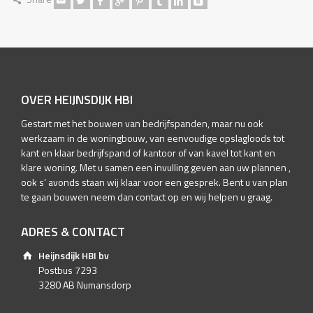
OVER HEIJNSDIJK HBI
Gestart met het bouwen van bedrijfspanden, maar nu ook
werkzaam in de woningbouw, van eenvoudige opslagloods tot
kant en klaar bedrijfspand of kantoor of van kavel tot kant en
klare woning. Met u samen een invulling geven aan uw plannen ,
ook s’ avonds staan wij klaar voor een gesprek. Bent u van plan
te gaan bouwen neem dan contact op en wij helpen u graag.
ADRES & CONTACT
Heijnsdijk HBI bv
Postbus 7293
3280 AB Numansdorp