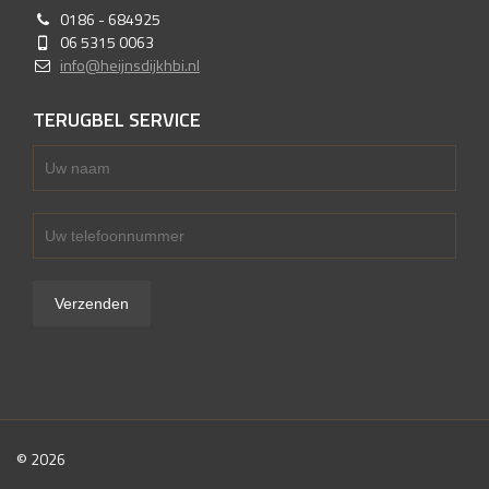
0186 - 684925
06 5315 0063
info@heijnsdijkhbi.nl
TERUGBEL SERVICE
© 2026