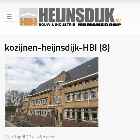
kozijnen-heijnsdijk-HBI (8)
13 april 2017
heijns