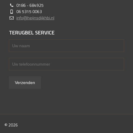
0186 - 684925
06 5315 0063
info@heijnsdijkhbi.nl
TERUGBEL SERVICE
© 2026