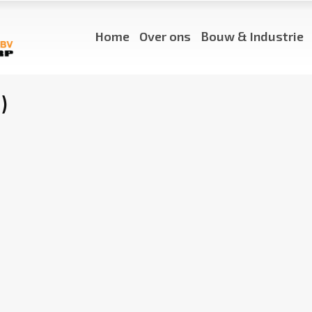
Home
Over ons
Bouw & Industrie
)