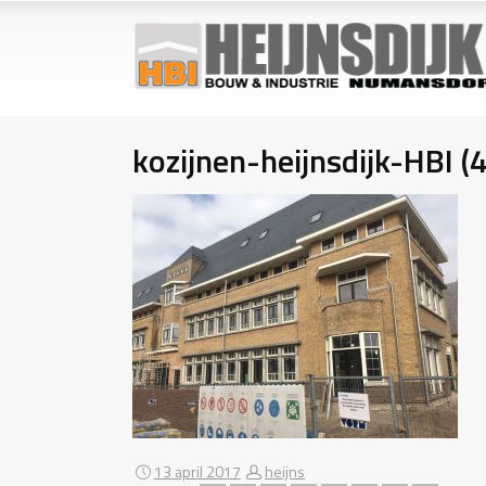
kozijnen-heijnsdijk-HBI (4
13 april 2017
heijns