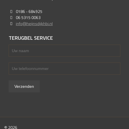
0186 - 684925
06 5315 0063
info@heijnsdijkhbi.nl
TERUGBEL SERVICE
© 2026