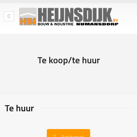
Te koop/te huur
Te huur
Bekijk meer