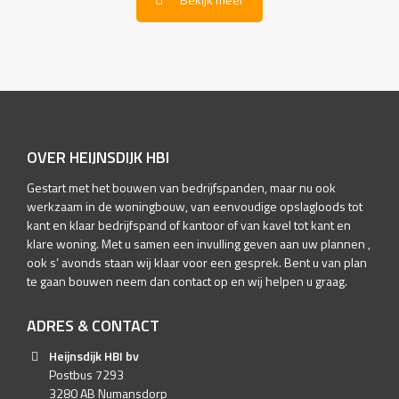
OVER HEIJNSDIJK HBI
Gestart met het bouwen van bedrijfspanden, maar nu ook
werkzaam in de woningbouw, van eenvoudige opslagloods tot
kant en klaar bedrijfspand of kantoor of van kavel tot kant en
klare woning. Met u samen een invulling geven aan uw plannen ,
ook s’ avonds staan wij klaar voor een gesprek. Bent u van plan
te gaan bouwen neem dan contact op en wij helpen u graag.
ADRES & CONTACT
Heijnsdijk HBI bv
Postbus 7293
3280 AB Numansdorp