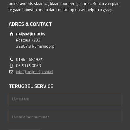
ook s’ avonds staan wij klaar voor een gesprek. Bent u van plan
te gaan bouwen neem dan contact op en wij helpen u graag.
ADRES & CONTACT
Heijnsdijk HBI bv
Postbus 7293
3280 AB Numansdorp
0186 - 684925
06 5315 0063
info@heijnsdijkhbi.nl
TERUGBEL SERVICE