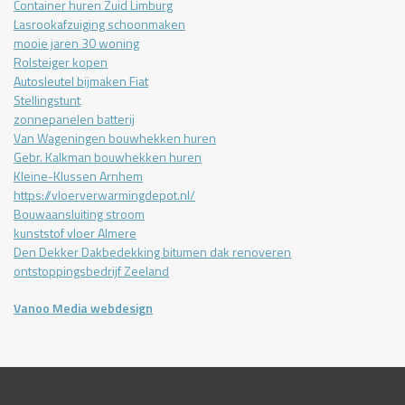
Container huren Zuid Limburg
Lasrookafzuiging schoonmaken
mooie jaren 30 woning
Rolsteiger kopen
Autosleutel bijmaken Fiat
Stellingstunt
zonnepanelen batterij
Van Wageningen bouwhekken huren
Gebr. Kalkman bouwhekken huren
Kleine-Klussen Arnhem
https://vloerverwarmingdepot.nl/
Bouwaansluiting stroom
kunststof vloer Almere
Den Dekker Dakbedekking bitumen dak renoveren
ontstoppingsbedrijf Zeeland
Vanoo Media webdesign