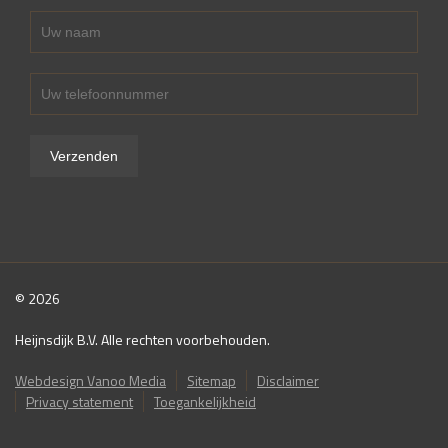
© 2026
Heijnsdijk B.V. Alle rechten voorbehouden.
Webdesign Vanoo Media
Sitemap
Disclaimer
Privacy statement
Toegankelijkheid