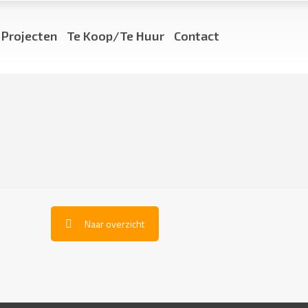
Projecten
Te Koop/Te Huur
Contact
Naar overzicht