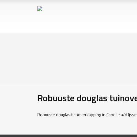
Robuuste douglas tuinover
Robuuste douglas tuinoverkapping in Capelle⁠ a/d Ijsse