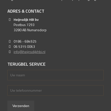
ADRES & CONTACT
Heijnsdijk HBI bv
Postbus 7293
3280 AB Numansdorp
0186 - 684925
06 5315 0063
info@heijnsdijkhbi.nl
TERUGBEL SERVICE