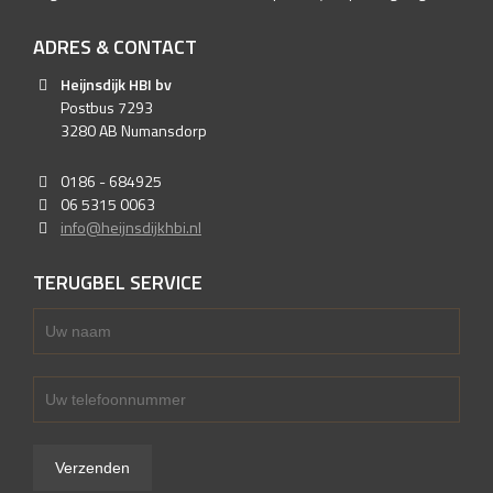
ADRES & CONTACT
Heijnsdijk HBI bv
Postbus 7293
3280 AB Numansdorp
0186 - 684925
06 5315 0063
info@heijnsdijkhbi.nl
TERUGBEL SERVICE