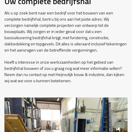
Uw complete bedrijfshal
Als u op zoek bent naar een bedrijf voor het bouwen van een
complete bedrijfshal, bent u bij ons aan het juiste adres. Wij
verzorgen namelijk complete projecten van ontwerp tot de
bouwplaats. Wij zorgen er in ieder geval voor dat u een
basisuitvoering bedrijfshal krijgt, met fundering, constructie,
dakbedekking en topgevels. Dit alles is uiteraard inclusief tekeningen
en het aanvragen van de betreffende vergunningen.
Heeft u interesse in onze werkzaamheden op het gebied van
bedrijfshal bouwen of zou u graag nog wat meer informatie willen?
Neem dan nu contact op met Heijnsdijk bouw & industrie, dan kijken
wij wat we voor u kunnen betekenen.