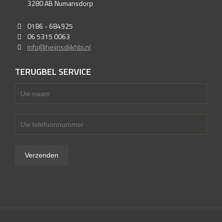
3280 AB Numansdorp
0186 - 684925
06 5315 0063
info@heijnsdijkhbi.nl
TERUGBEL SERVICE