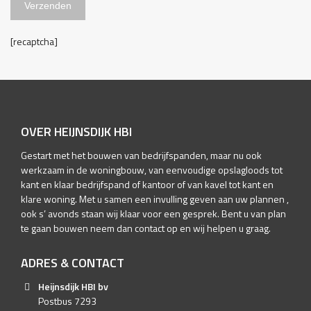
[recaptcha]
OVER HEIJNSDIJK HBI
Gestart met het bouwen van bedrijfspanden, maar nu ook
werkzaam in de woningbouw, van eenvoudige opslagloods tot
kant en klaar bedrijfspand of kantoor of van kavel tot kant en
klare woning. Met u samen een invulling geven aan uw plannen ,
ook s’ avonds staan wij klaar voor een gesprek. Bent u van plan
te gaan bouwen neem dan contact op en wij helpen u graag.
ADRES & CONTACT
Heijnsdijk HBI bv
Postbus 7293