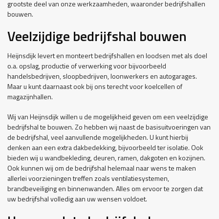
grootste deel van onze werkzaamheden, waaronder bedrijfshallen
bouwen.
Veelzijdige bedrijfshal bouwen
Heijnsdijk levert en monteert bedrijfshallen en loodsen met als doel
o.a. opslag, productie of verwerking voor bijvoorbeeld
handelsbedrijven, sloopbedrijven, loonwerkers en autogarages.
Maar u kunt daarnaast ook bij ons terecht voor koelcellen of
magazijnhallen.
Wij van Heijnsdijk willen u de mogelijkheid geven om een veelzijdige
bedrijfshal te bouwen. Zo hebben wij naast de basisuitvoeringen van
de bedrijfshal, veel aanvullende mogelijkheden. U kunt hierbij
denken aan een extra dakbedekking, bijvoorbeeld ter isolatie. Ook
bieden wij u wandbekleding, deuren, ramen, dakgoten en kozijnen.
Ook kunnen wij om de bedrijfshal helemaal naar wens te maken
allerlei voorzieningen treffen zoals ventilatiesystemen,
brandbeveiliging en binnenwanden. Alles om ervoor te zorgen dat
uw bedrijfshal volledig aan uw wensen voldoet.