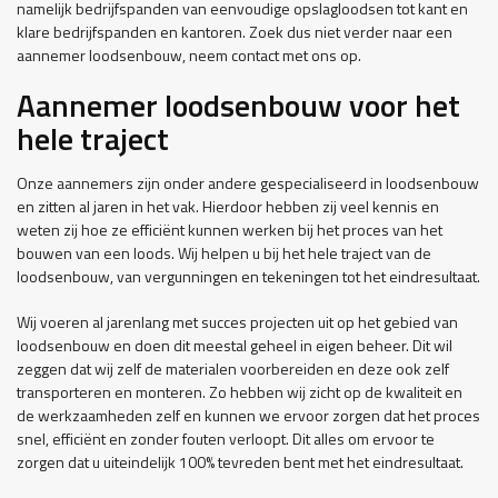
namelijk bedrijfspanden van eenvoudige opslagloodsen tot kant en
klare bedrijfspanden en kantoren. Zoek dus niet verder naar een
aannemer loodsenbouw, neem contact met ons op.
Aannemer loodsenbouw voor het
hele traject
Onze aannemers zijn onder andere gespecialiseerd in loodsenbouw
en zitten al jaren in het vak. Hierdoor hebben zij veel kennis en
weten zij hoe ze efficiënt kunnen werken bij het proces van het
bouwen van een loods. Wij helpen u bij het hele traject van de
loodsenbouw, van vergunningen en tekeningen tot het eindresultaat.
Wij voeren al jarenlang met succes projecten uit op het gebied van
loodsenbouw en doen dit meestal geheel in eigen beheer. Dit wil
zeggen dat wij zelf de materialen voorbereiden en deze ook zelf
transporteren en monteren. Zo hebben wij zicht op de kwaliteit en
de werkzaamheden zelf en kunnen we ervoor zorgen dat het proces
snel, efficiënt en zonder fouten verloopt. Dit alles om ervoor te
zorgen dat u uiteindelijk 100% tevreden bent met het eindresultaat.