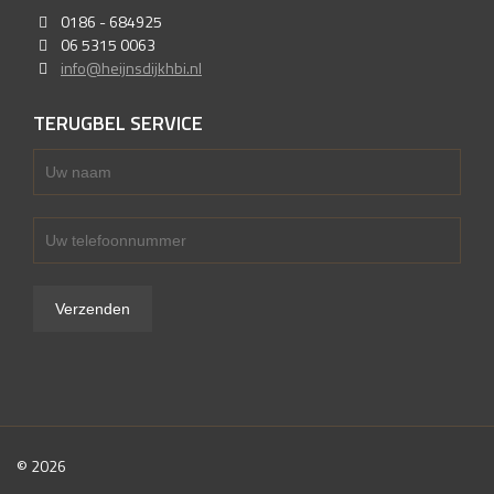
0186 - 684925
06 5315 0063
info@heijnsdijkhbi.nl
TERUGBEL SERVICE
© 2026