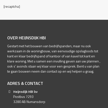
[recaptcha]
OVER HEIJNSDIJK HBI
Gestart met het bouwen van bedrijfspanden, maar nu ook
werkzaam in de woningbouw, van eenvoudige opslagloods tot
kant en klaar bedrijfspand of kantoor of van kavel tot kant en
klare woning. Met u samen een invulling geven aan uw plannen ,
ook s’ avonds staan wij klaar voor een gesprek. Bent u van plan
te gaan bouwen neem dan contact op en wij helpen u graag.
ADRES & CONTACT
Heijnsdijk HBI bv
Postbus 7293
3280 AB Numansdorp